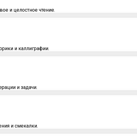
вое и целостное чтение.
орики и каллиграфии.
ерации и задачи.
ения и смекалки.