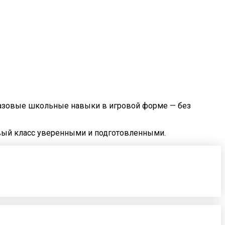
т базовые школьные навыки в игровой форме — без
рвый класс уверенными и подготовленными.