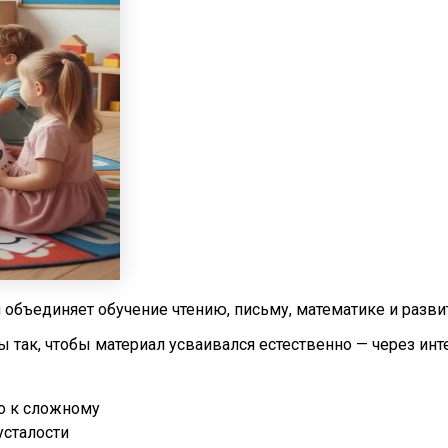
 объединяет обучение чтению, письму, математике и разв
ы так, чтобы материал усваивался естественно — через инт
о к сложному
усталости