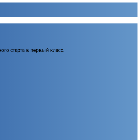
ного старта в первый класс.