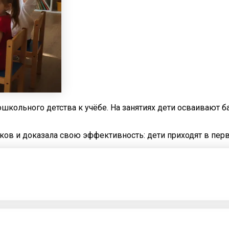
дошкольного детства к учёбе. На занятиях дети осваиваю
ов и доказала свою эффективность: дети приходят в пе