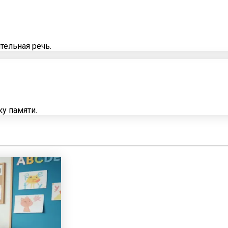
тельная речь.
у памяти.